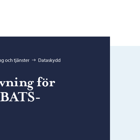
g och tjänster
Dataskydd
vning för
l BATS-