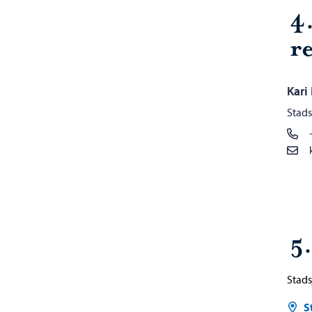
4
re
Kari
Stads
5
Stads
S