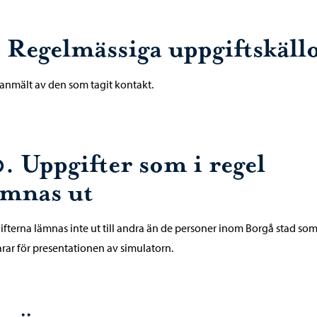
. Regelmässiga uppgiftskäll
 anmält av den som tagit kontakt.
0. Uppgifter som i regel
ämnas ut
fterna lämnas inte ut till andra än de personer inom Borgå stad so
rar för presentationen av simulatorn.