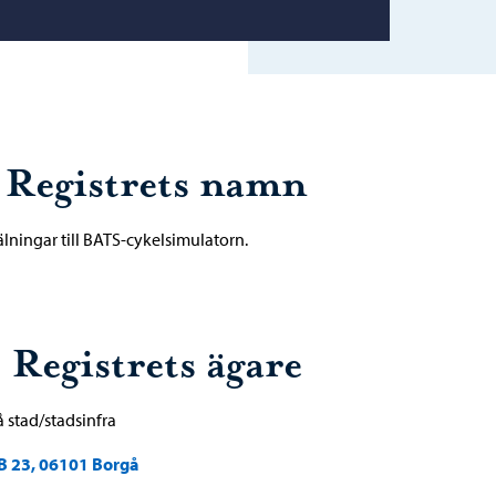
. Registrets namn
ningar till BATS-cykelsimulatorn.
 Registrets ägare
 stad/stadsinfra
B 23, 06101 Borgå