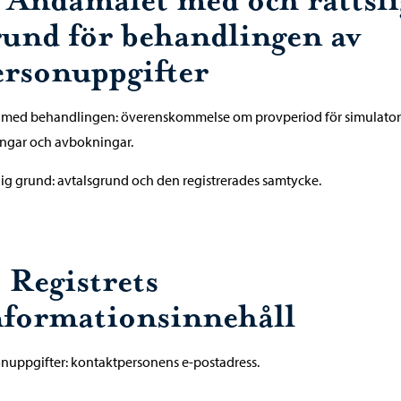
. Ändamålet med och rättsli
rund för behandlingen av
ersonuppgifter
 med behandlingen: överenskommelse om provperiod för simulator
ngar och avbokningar.
lig grund: avtalsgrund och den registrerades samtycke.
 Registrets
nformationsinnehåll
nuppgifter: kontaktpersonens e-postadress.