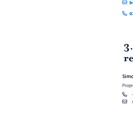
b
0
3
re
Sim
Proje