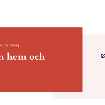
 utbildning
n hem och