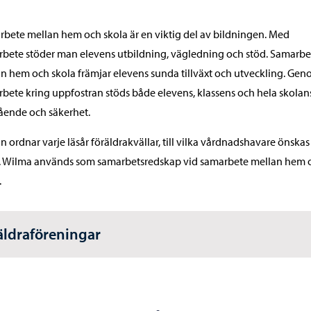
bete mellan hem och skola är en viktig del av bildningen. Med
bete stöder man elevens utbildning, vägledning och stöd. Samarbe
n hem och skola främjar elevens sunda tillväxt och utveckling. Ge
bete kring uppfostran stöds både elevens, klassens och hela skolan
ående och säkerhet.
n ordnar varje läsår föräldrakvällar, till vilka vårdnadshavare önskas
. Wilma används som samarbetsredskap vid samarbete mellan hem 
.
äldraföreningar