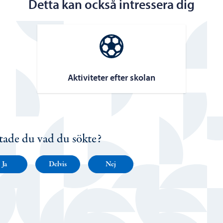
Detta kan också intressera dig
Aktiviteter efter skolan
tade du vad du sökte?
Ja
Delvis
Nej