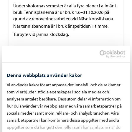
Under skolornas semester är alla fyra planer i allmänt
bruk. Tennisplanerna är ur bruk 1.6–31.10.2026 på
grund av renoveringsarbeten vid Näse konstisbana.
När tennisbanorna är i bruk är speltiden 1 timme.
Turbyte vid jämna klockslag.
Näse skolgatan 6
Denna webbplats använder kakor
Vi använder kakor för att anpassa det innehåll och de reklamer
som vi erbjuder, stödja egenskaper i sociala medier och
analysera antalet besökare. Dessutom delar vi information om
hur du använder vår webbplats med våra samarbetspartner på
sociala medier samt inom reklam- och analysbranschen. Våra
samarbetspartner kan kombinera dessa uppgifter med andra
uppgifter som du har gett dem eller som har samlats in när du