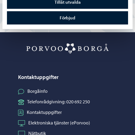
Tillåt utvalda
Förbjud
Porvoo – Gå ti
Kontaktuppgifter
Borgåinfo
Telefonrådgivning: 020 692 250
Kontaktuppgifter
Elektroniska tjänster (ePorvoo)
Nätbutik