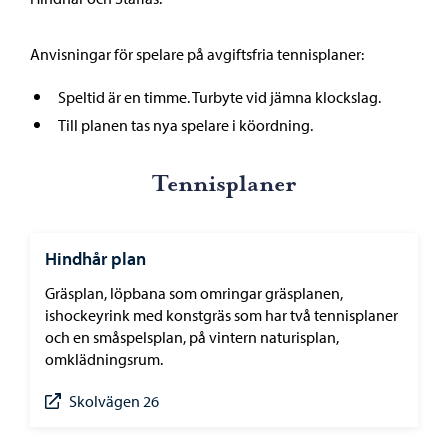
Anvisningar för spelare på avgiftsfria tennisplaner:
Speltid är en timme. Turbyte vid jämna klockslag.
Till planen tas nya spelare i köordning.
Tennisplaner
Hindhår plan
Gräsplan, löpbana som omringar gräsplanen,
ishockeyrink med konstgräs som har två tennisplaner
och en småspelsplan, på vintern naturisplan,
omklädningsrum.
Skolvägen 26