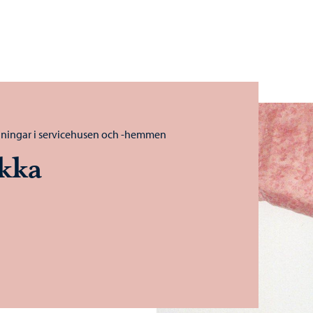
lningar i servicehusen och -hemmen
kka