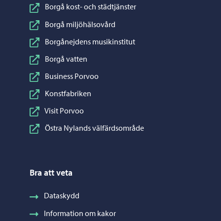
Borgå kost- och städtjänster
Borgå miljöhälsovård
Borgånejdens musikinstitut
Borgå vatten
Business Porvoo
Konstfabriken
Visit Porvoo
Östra Nylands välfärdsområde
Bra att veta
Dataskydd
Information om kakor