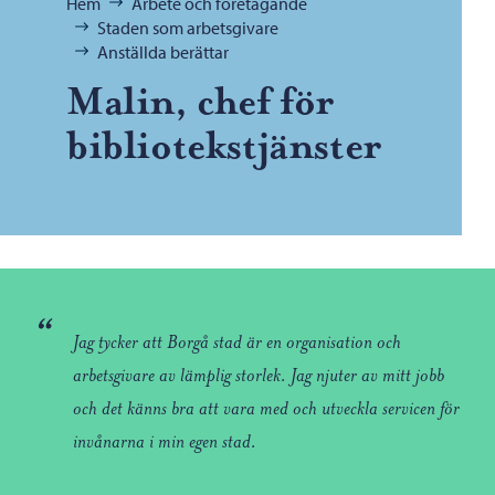
Bläddra:
Hem
Arbete och företagande
Staden som arbetsgivare
Anställda berättar
Malin, chef för
bibliotekstjänster
“
Jag tycker att Borgå stad är en organisation och
arbetsgivare av lämplig storlek. Jag njuter av mitt jobb
och det känns bra att vara med och utveckla servicen för
invånarna i min egen stad.