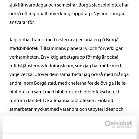
sjukfrånvarodagar och semestrar. Borgå stadsbibliotek har
också ett regionalt utvecklingsuppdrag i Nyland som jag
ansvarar för.
Jag jobbar främst med resten av personalen på Borgå
stadsbibliotek. Tillsammans planerar vi och förverkligar
verksamheten. En viktig arbetsgrupp för mig är också
fritidstjänsternas ledningsteam, som jag har möte med
varje vecka. Utöver dem samarbetar jag också med många
andra inom Borgå stad, med cheferna för de övriga Helle-
biblioteken samt med bibliotek och bibliotekschefer i
runtom i landet. De allmänna biblioteken i Finland
samarbetar mycket med varandra och utbyter idéer och
fungerande praxis. Det finns alltid någon man kan få ett
gott råd av.