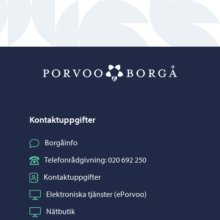
Porvoo – Gå ti
Kontaktuppgifter
Borgåinfo
Telefonrådgivning: 020 692 250
Kontaktuppgifter
Elektroniska tjänster (ePorvoo)
Nätbutik