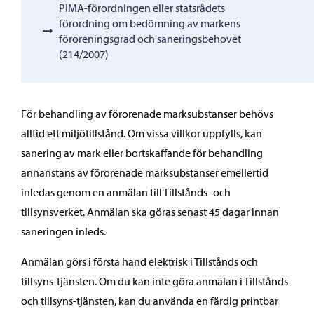
PIMA-förordningen eller statsrådets
förordning om bedömning av markens
föroreningsgrad och saneringsbehovet
(214/2007)
För behandling av förorenade marksubstanser behövs
alltid ett miljötillstånd. Om vissa villkor uppfylls, kan
sanering av mark eller bortskaffande för behandling
annanstans av förorenade marksubstanser emellertid
inledas genom en anmälan till Tillstånds- och
tillsynsverket. Anmälan ska göras senast 45 dagar innan
saneringen inleds.
Anmälan görs i första hand elektrisk i Tillstånds och
tillsyns-tjänsten. Om du kan inte göra anmälan i Tillstånds
och tillsyns-tjänsten, kan du använda en färdig printbar