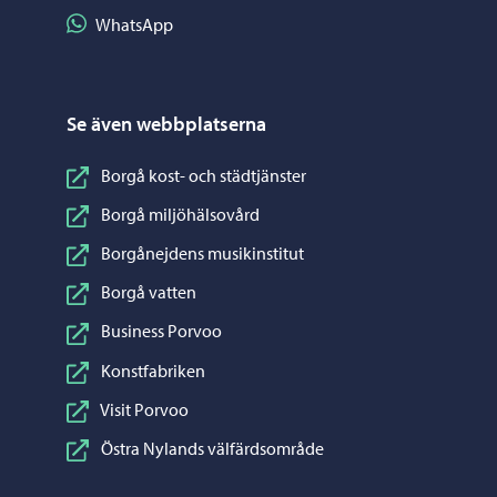
Dela på WhatsApp
WhatsApp
Se även webbplatserna
Borgå kost- och städtjänster
Borgå miljöhälsovård
Borgånejdens musikinstitut
Borgå vatten
Business Porvoo
Konstfabriken
Visit Porvoo
Östra Nylands välfärdsområde