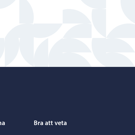
na
Bra att veta