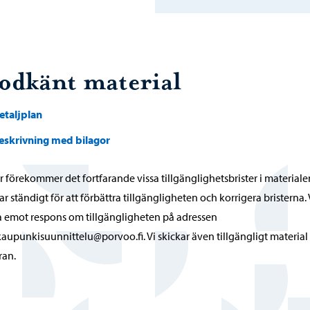
odkänt material
etaljplan
eskrivning med bilagor
r förekommer det fortfarande vissa tillgänglighetsbrister i materialen
ar ständigt för att förbättra tillgängligheten och korrigera bristerna. V
 emot respons om tillgängligheten på adressen
kaupunkisuunnittelu@porvoo.fi. Vi skickar även tillgängligt material
ran.