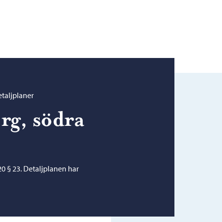
taljplaner
rg, södra
0 § 23. Detaljplanen har