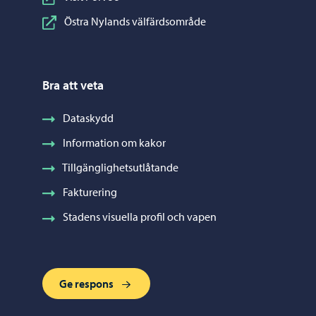
Östra Nylands välfärdsområde
Bra att veta
Dataskydd
Information om kakor
Tillgänglighetsutlåtande
Fakturering
Stadens visuella profil och vapen
Ge respons