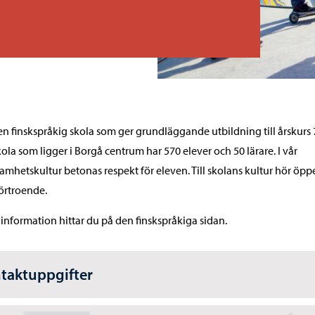
 en finskspråkig skola som ger grundläggande utbildning till årskurs 
kola som ligger i Borgå centrum har 570 elever och 50 lärare. I vår
amhetskultur betonas respekt för eleven. Till skolans kultur hör öp
örtroende.
information hittar du på den finskspråkiga sidan.
taktuppgifter