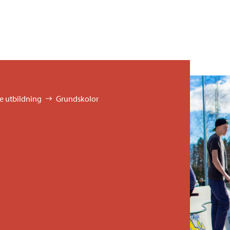
 utbildning
Grundskolor