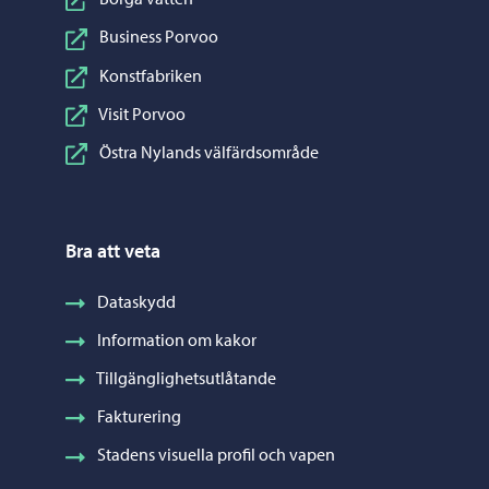
Business Porvoo
Konstfabriken
Visit Porvoo
Östra Nylands välfärdsområde
Bra att veta
Dataskydd
Information om kakor
Tillgänglighetsutlåtande
Fakturering
Stadens visuella profil och vapen