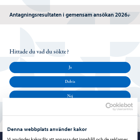
Antagningsresultaten i gemensam ansökan 2026.
Hittade du vad du sökte?
Ja
Delvis
Nej
Denna webbplats använder kakor
Vi använder kakor för att anpassa det innehåll och de reklamer