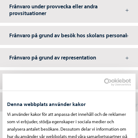
Frånvaro under provvecka eller andra
provsituationer
Frånvaro på grund av besök hos skolans personal
Frånvaro på grund av representation
Privata resor
Förseningar
Denna webbplats använder kakor
Vi använder kakor för att anpassa det innehåll och de reklamer
som vi erbjuder, stödja egenskaper i sociala medier och
analysera antalet besökare. Dessutom delar vi information om
hur du använder vår webbplats med våra samarbetspartner på