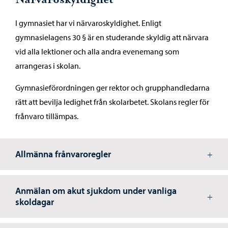
I gymnasiet har vi närvaroskyldighet. Enligt
gymnasielagens 30 § är en studerande skyldig att närvara
vid alla lektioner och alla andra evenemang som
arrangeras i skolan.
Gymnasieförordningen ger rektor och grupphandledarna
rätt att bevilja ledighet från skolarbetet. Skolans regler för
frånvaro tillämpas.
Allmänna frånvaroregler
Anmälan om akut sjukdom under vanliga
skoldagar