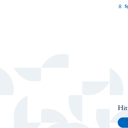
S
Hit