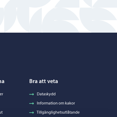
na
Bra att veta
er
Dataskydd
Information om kakor
ut
Tillgänglighetsutlåtande