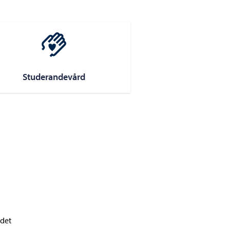
Studerandevård
ndet