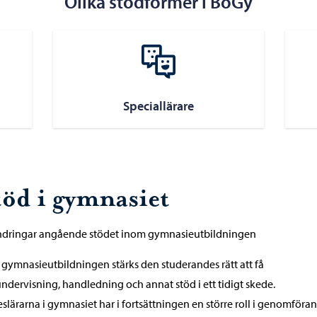
Olika stödformer i BoGy
Speciallärare
töd i gymnasiet
ndringar angående stödet inom gymnasieutbildningen
gymnasieutbildningen stärks den studerandes rätt att få
ndervisning, handledning och annat stöd i ett tidigt skede.
lärarna i gymnasiet har i fortsättningen en större roll i genomföra