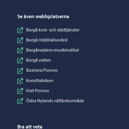
Se även webbplatserna
Borgå kost- och städtjänster
Borgå miljöhälsovård
Borgånejdens musikinstitut
Borgå vatten
Business Porvoo
Konstfabriken
Visit Porvoo
Östra Nylands välfärdsområde
Bra att veta