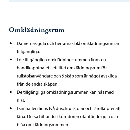
Omklädningsrum
Damernas gula och herrarnas blå omklädningsrum är
tillgängliga.
I de tillgängliga omklädningsrummen finns en
handikapptoalett, ett litet omklädningsrum för
rullstolsanvändare och 5 skåp som är något avskilda
från de andra skåpen.
De tillgängliga omklädningsrummen kan nås med
hiss.
I simhallen finns två duschrullstolar och 2 rollatorer att
låna. Dessa hittar du i korridoren utanför de gula och
blåa omklädningsrummen.