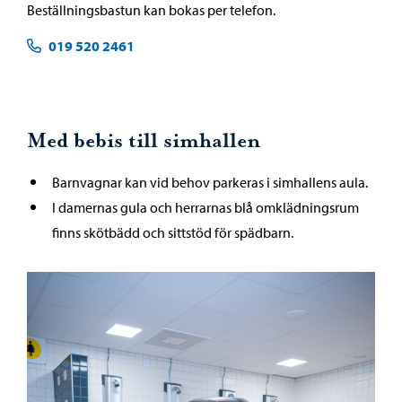
Beställningsbastun kan bokas per telefon.
019 520 2461
Med bebis till simhallen
Barnvagnar kan vid behov parkeras i simhallens aula.
I damernas gula och herrarnas blå omklädningsrum
finns skötbädd och sittstöd för spädbarn.