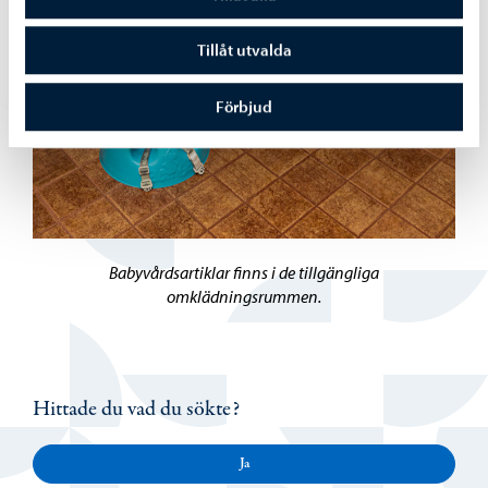
Tillåt utvalda
Förbjud
Babyvårdsartiklar finns i de tillgängliga
omklädningsrummen.
Hittade du vad du sökte?
Ja