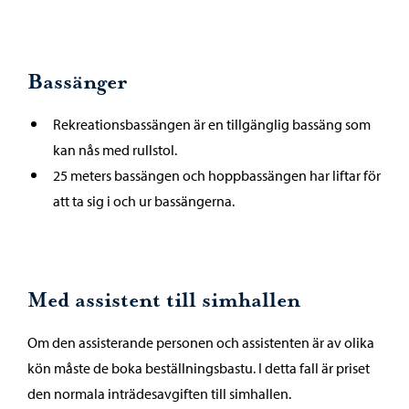
Bassänger
Rekreationsbassängen är en tillgänglig bassäng som
kan nås med rullstol.
25 meters bassängen och hoppbassängen har liftar för
att ta sig i och ur bassängerna.
Med assistent till simhallen
Om den assisterande personen och assistenten är av olika
kön måste de boka beställningsbastu. I detta fall är priset
den normala inträdesavgiften till simhallen.