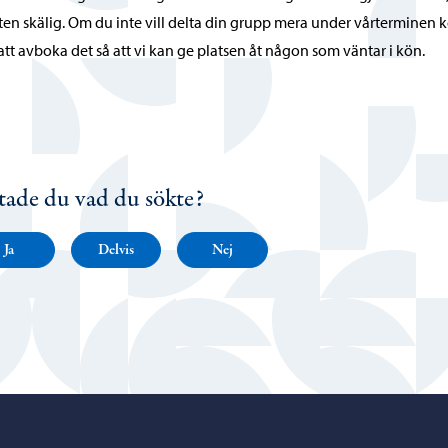
ten skälig. Om du inte vill delta din grupp mera under vårterminen
att avboka det så att vi kan ge platsen åt någon som väntar i kön.
tade du vad du sökte?
Ja
Delvis
Nej