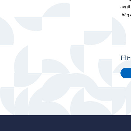
avgif
ihåg 
Hit