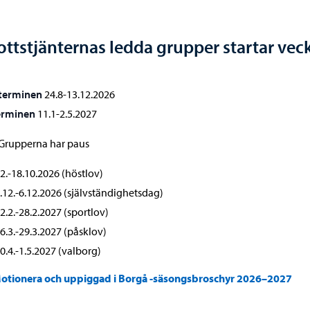
ottstjänternas ledda grupper startar vec
terminen
24.8-13.12.2026
erminen
11.1-2.5.2027
Grupperna har paus
2.-18.10.2026 (höstlov)
.12.-6.12.2026 (självständighetsdag)
2.2.-28.2.2027 (sportlov)
6.3.-29.3.2027 (påsklov)
0.4.-1.5.2027 (valborg)
otionera och uppiggad i Borgå -säsongsbroschyr 2026–2027