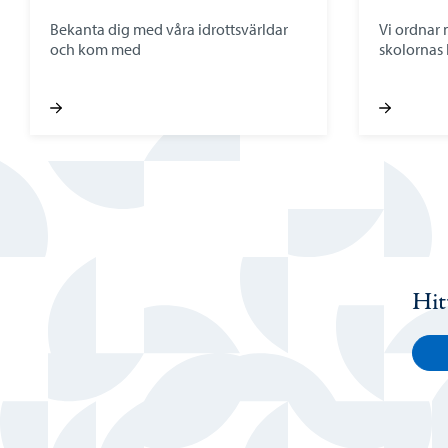
Bekanta dig med våra idrottsvärldar
Vi ordnar
och kom med
skolornas 
Hit