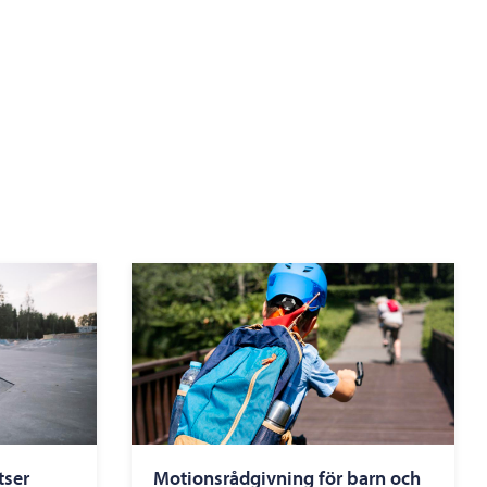
tser
Motionsrådgivning för barn och