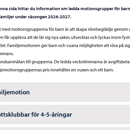
nna sida hittar du information om ledda motionsgrupper för bar
familjer under säsongen 2026-2027.
t med motionsgrupperna för barn är att skapa rörelseglädje genom 
n får uppleva att de lär sig nya saker, utvecklas och lyckas inom fysi
itet. Familjemotionen ger barn och vuxna möjligheten att röra på sig
ammans.
ndsanmälan till grupperna. De ledda veckotimmarna är avgiftsbela
jemotionsgruppernas pris innehåller en vuxen och ett barn.
iljemotion
ottsklubbar för 4-5-åringar