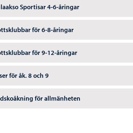
ilaakso Sportisar 4-6-åringar
ottsklubbar för 6-8-åringar
ottsklubbar för 9-12-åringar
ser för åk. 8 och 9
idskoåkning för allmänheten