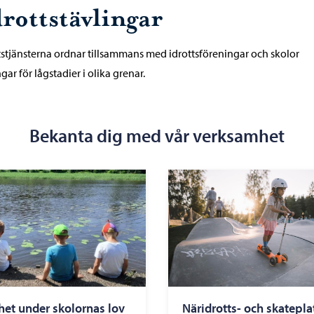
drottstävlingar
tstjänsterna ordnar tillsammans med idrottsföreningar och skolor
ngar för lågstadier i olika grenar.
Bekanta dig med vår verksamhet
et under skolornas lov
Näridrotts- och skatepla