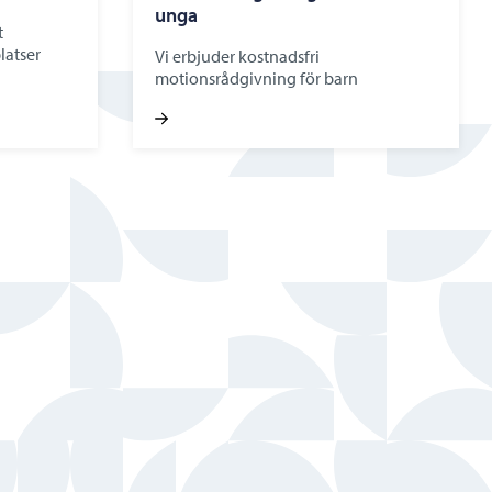
unga
t
latser
Vi erbjuder kostnadsfri
motionsrådgivning för barn