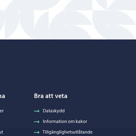
na
Bra att veta
er
Dataskydd
Information om kakor
ut
Tillgänglighetsutlåtande