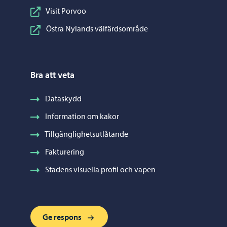
Visit Porvoo
Östra Nylands välfärdsområde
Bra att veta
Dataskydd
Information om kakor
Tillgänglighetsutlåtande
Fakturering
Stadens visuella profil och vapen
Ge respons