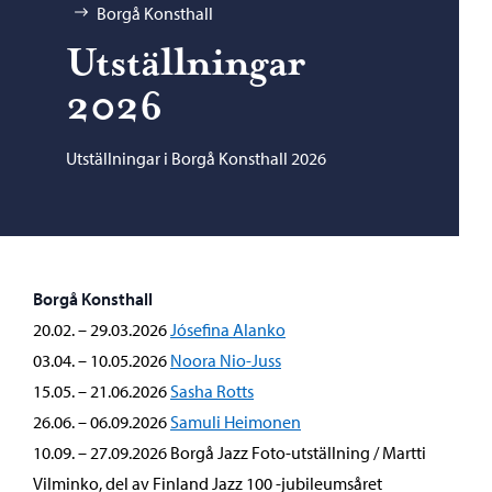
Borgå Konsthall
Utställningar
2026
Utställningar i Borgå Konsthall 2026
Borgå Konsthall
20.02. – 29.03.2026
Jósefina Alanko
03.04. – 10.05.2026
Noora Nio-Juss
15.05. – 21.06.2026
Sasha Rotts
26.06. – 06.09.2026
Samuli Heimonen
10.09. – 27.09.2026 Borgå Jazz Foto-utställning / Martti
Vilminko, del av Finland Jazz 100 -jubileumsåret