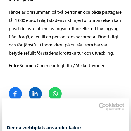
I år delas prissumman på två personer, och båda pristagare
får 1 000 euro. Enligt stadens riktlinjer för utmärkelsen kan
priset delas ut till en tävlingsidrottare eller ett tävlingslag
från Borgå, eller till en person som har arbetat långsiktigt
och förtjänstfullt inom idrott på ett sätt som har varit
betydelsefullt för stadens idrottskultur och utveckling.
Foto: Suomen Cheerleadingliitto / Mikko Juvonen
Dela på Facebook
Dela på LinkedIn
Dela på WhatsApp
Liknande nyheter
Denna webbplats använder kakor