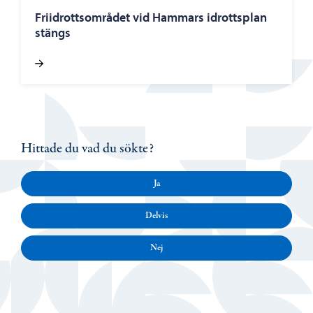
Friidrottsområdet vid Hammars idrottsplan
stängs
Hittade du vad du sökte?
Ja
Delvis
Nej