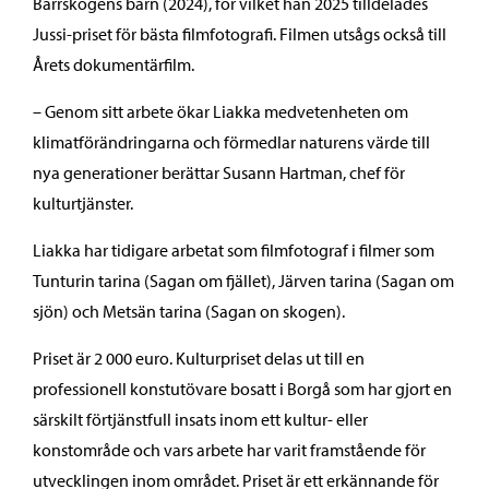
Barrskogens barn (2024), för vilket han 2025 tilldelades
Jussi-priset för bästa filmfotografi. Filmen utsågs också till
Årets dokumentärfilm.
– Genom sitt arbete ökar Liakka medvetenheten om
klimatförändringarna och förmedlar naturens värde till
nya generationer berättar Susann Hartman, chef för
kulturtjänster.
Liakka har tidigare arbetat som filmfotograf i filmer som
Tunturin tarina (Sagan om fjället), Järven tarina (Sagan om
sjön) och Metsän tarina (Sagan on skogen).
Priset är 2 000 euro. Kulturpriset delas ut till en
professionell konstutövare bosatt i Borgå som har gjort en
särskilt förtjänstfull insats inom ett kultur- eller
konstområde och vars arbete har varit framstående för
utvecklingen inom området. Priset är ett erkännande för