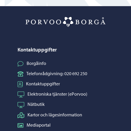
Porvoo – Gå ti
Kontaktuppgifter
Borgåinfo
Telefonrådgivning: 020 692 250
Kontaktuppgifter
Elektroniska tjänster (ePorvoo)
Nätbutik
Kartor och lägesinformation
Mediaportal