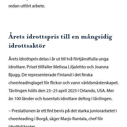
redan utfört arbete.
Årets idrottspris till en mångsidig
idrottsaktör
Årets idrottspris delas i år ut till två förtjänstfulla unga
idrottare. Priset tillfaller Melissa Liljalehto och Joanna
Bjugg. De representerade Finland i det finska
cheerleadinglaget för flickor och vann världsmästerskapet.
Tävlingen hölls den 23–25 april 2025 i Orlando, USA. Mer
än 100 länder och tusentals idrottare deltog i tävlingen.
– Prestationen är ett fint bevis på det starka juniorarbetet i
cheerleading i Borgå, säger Marjo Rantala, chef för
idrottstjänster.