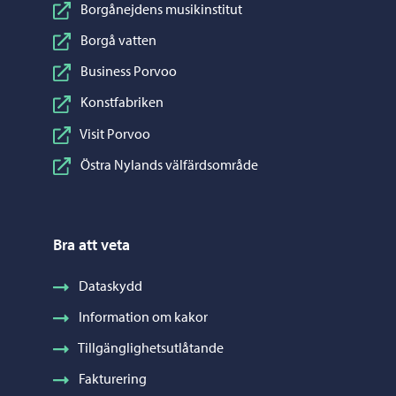
Borgånejdens musikinstitut
Borgå vatten
Business Porvoo
Konstfabriken
Visit Porvoo
Östra Nylands välfärdsområde
Bra att veta
Dataskydd
Information om kakor
Tillgänglighetsutlåtande
Fakturering