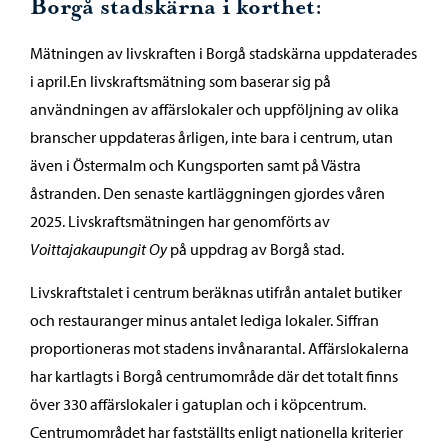
Borgå stadskärna i korthet:
Mätningen av livskraften i Borgå stadskärna uppdaterades
i april.En livskraftsmätning som baserar sig på
användningen av affärslokaler och uppföljning av olika
branscher uppdateras årligen, inte bara i centrum, utan
även i Östermalm och Kungsporten samt på Västra
åstranden. Den senaste kartläggningen gjordes våren
2025. Livskraftsmätningen har genomförts av
Voittajakaupungit Oy
på uppdrag av Borgå stad.
Livskraftstalet i centrum beräknas utifrån antalet butiker
och restauranger minus antalet lediga lokaler. Siffran
proportioneras mot stadens invånarantal. Affärslokalerna
har kartlagts i Borgå centrumområde där det totalt finns
över 330 affärslokaler i gatuplan och i köpcentrum.
Centrumområdet har fastställts enligt nationella kriterier