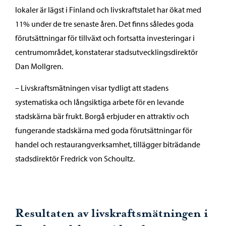
lokaler är lägst i Finland och livskraftstalet har ökat med
11% under de tre senaste åren. Det finns således goda
förutsättningar för tillväxt och fortsatta investeringar i
centrumområdet, konstaterar stadsutvecklingsdirektör
Dan Mollgren.
– Livskraftsmätningen visar tydligt att stadens
systematiska och långsiktiga arbete för en levande
stadskärna bär frukt. Borgå erbjuder en attraktiv och
fungerande stadskärna med goda förutsättningar för
handel och restaurangverksamhet, tillägger biträdande
stadsdirektör Fredrick von Schoultz.
Resultaten av livskraftsmätningen i