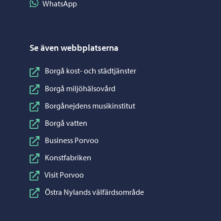
Dela på WhatsApp
WhatsApp
Se även webbplatserna
Borgå kost- och städtjänster
Borgå miljöhälsovård
Borgånejdens musikinstitut
Borgå vatten
Business Porvoo
Konstfabriken
Visit Porvoo
Östra Nylands välfärdsområde