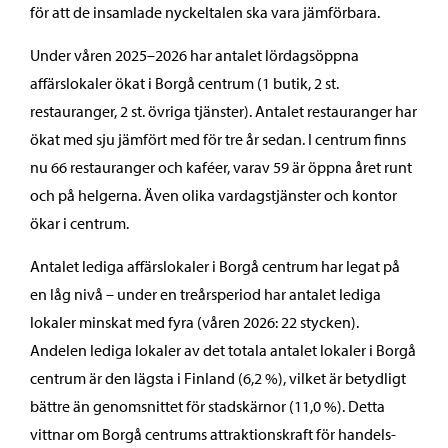
för att de insamlade nyckeltalen ska vara jämförbara.
Under våren 2025–2026 har antalet lördagsöppna
affärslokaler ökat i Borgå centrum (1 butik, 2 st.
restauranger, 2 st. övriga tjänster). Antalet restauranger har
ökat med sju jämfört med för tre år sedan. I centrum finns
nu 66 restauranger och kaféer, varav 59 är öppna året runt
och på helgerna. Även olika vardagstjänster och kontor
ökar i centrum.
Antalet lediga affärslokaler i Borgå centrum har legat på
en låg nivå – under en treårsperiod har antalet lediga
lokaler minskat med fyra (våren 2026: 22 stycken).
Andelen lediga lokaler av det totala antalet lokaler i Borgå
centrum är den lägsta i Finland (6,2 %), vilket är betydligt
bättre än genomsnittet för stadskärnor (11,0 %). Detta
vittnar om Borgå centrums attraktionskraft för handels-