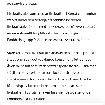
och serviceföretag.
Livskraftstalet som speglar livskraften i Borgå centrumhar
stärkts under den treåriga granskningsperioden:
livskraftstalet ökade med 11 % (2023–2026). Även detta är
en exceptionellt hög tillväxtsiffra inom Borgås
jämförelsegrupp (städer med 28 000–55 000 invånare).
Stadskärnornas livskraft utmanas av den globala politiska
situationen och det vacklande konsumentförtroendet.
Även de beslut som staden fattar spelar stor roll – ska man
stödja en servicestruktur som lockar människor till
stadskärnan, eller en som driver dem bort från den? En
förtätning av boende i centrum bidrar till att stärka
livskraften. I Borgå har även turismen betydelse för den
kommersiella livskraften.