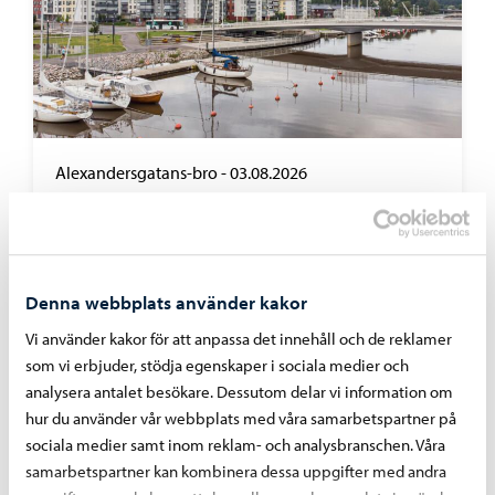
Alexandersgatans-bro
-
03.08.2026
Alexandersgatans bro öppnas för trafik
måndagen den 10 augusti
Denna webbplats använder kakor
Vi använder kakor för att anpassa det innehåll och de reklamer
som vi erbjuder, stödja egenskaper i sociala medier och
analysera antalet besökare. Dessutom delar vi information om
hur du använder vår webbplats med våra samarbetspartner på
sociala medier samt inom reklam- och analysbranschen. Våra
samarbetspartner kan kombinera dessa uppgifter med andra