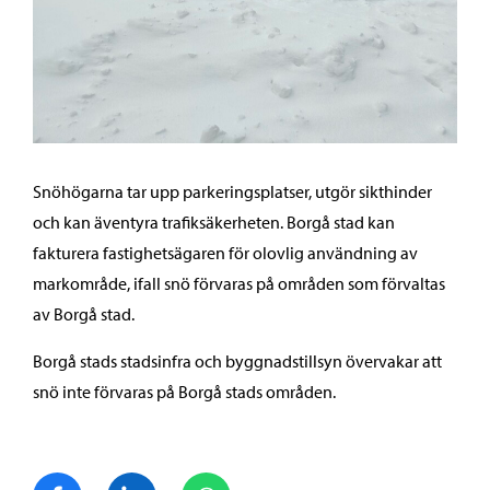
Snöhögarna tar upp parkeringsplatser, utgör sikthinder
och kan äventyra trafiksäkerheten. Borgå stad kan
fakturera fastighetsägaren för olovlig användning av
markområde, ifall snö förvaras på områden som förvaltas
av Borgå stad.
Borgå stads stadsinfra och byggnadstillsyn övervakar att
snö inte förvaras på Borgå stads områden.
Dela på Facebook
Dela på LinkedIn
Dela på WhatsApp