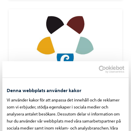
Borgå stad informerar
-
23.06.2026
Denna webbplats använder kakor
Stadsutvecklingsnämndens beslut 23.6.2026
Vi använder kakor för att anpassa det innehåll och de reklamer
som vi erbjuder, stödja egenskaper i sociala medier och
analysera antalet besökare. Dessutom delar vi information om
hur du använder vår webbplats med våra samarbetspartner på
sociala medier samt inom reklam- och analysbranschen. Våra