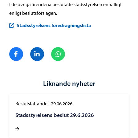
I de övriga ärendena beslutade stadsstyrelsen enhälligt
enligt beslutsförslagen.
Stadsstyrelsens föredragningslista
Dela på Facebook
Dela på LinkedIn
Dela på WhatsApp
Liknande nyheter
Beslutsfattande
-
29.06.2026
Stadsstyrelsens beslut 29.6.2026