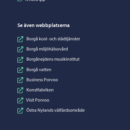
Se även webbplatserna
Borgå kost- och städtjänster
Borgå miljöhälsovård
Borgånejdens musikinstitut
Borgå vatten
Business Porvoo
Konstfabriken
Visit Porvoo
Östra Nylands välfärdsområde