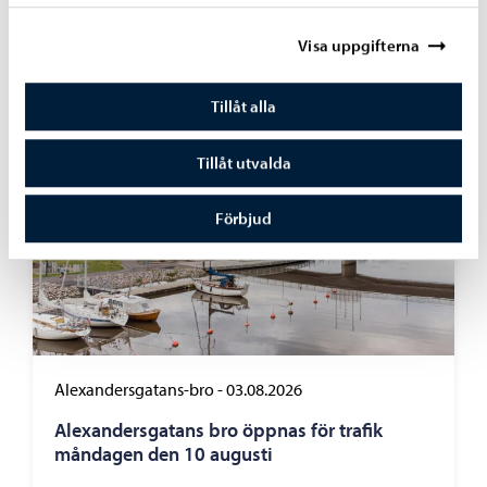
webbplatser
Visa uppgifterna
Tillåt alla
Tillåt utvalda
Förbjud
Alexandersgatans-bro
-
03.08.2026
Alexandersgatans bro öppnas för trafik
måndagen den 10 augusti