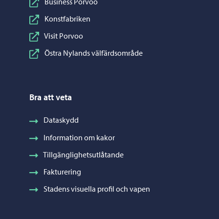
Business Porvoo
Konstfabriken
Visit Porvoo
Östra Nylands välfärdsområde
Bra att veta
Dataskydd
Information om kakor
Tillgänglighetsutlåtande
Fakturering
Stadens visuella profil och vapen