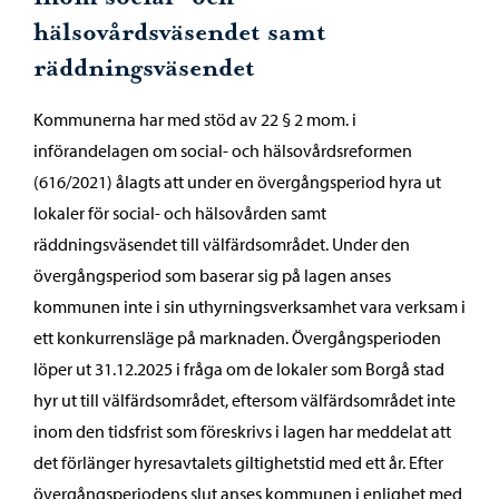
hälsovårdsväsendet samt
räddningsväsendet
Kommunerna har med stöd av 22 § 2 mom. i
införandelagen om social- och hälsovårdsreformen
(616/2021) ålagts att under en övergångsperiod hyra ut
lokaler för social- och hälsovården samt
räddningsväsendet till välfärdsområdet. Under den
övergångsperiod som baserar sig på lagen anses
kommunen inte i sin uthyrningsverksamhet vara verksam i
ett konkurrensläge på marknaden. Övergångsperioden
löper ut 31.12.2025 i fråga om de lokaler som Borgå stad
hyr ut till välfärdsområdet, eftersom välfärdsområdet inte
inom den tidsfrist som föreskrivs i lagen har meddelat att
det förlänger hyresavtalets giltighetstid med ett år. Efter
övergångsperiodens slut anses kommunen i enlighet med