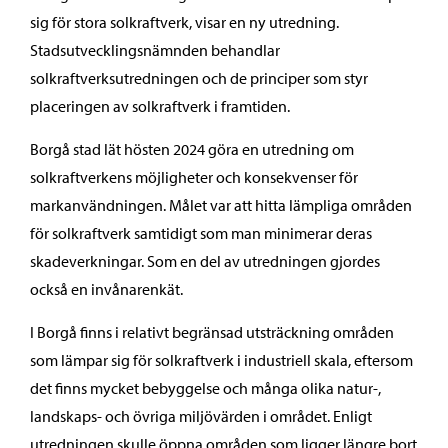
sig för stora solkraftverk, visar en ny utredning.
Stadsutvecklingsnämnden behandlar
solkraftverksutredningen och de principer som styr
placeringen av solkraftverk i framtiden.
Borgå stad lät hösten 2024 göra en utredning om
solkraftverkens möjligheter och konsekvenser för
markanvändningen. Målet var att hitta lämpliga områden
för solkraftverk samtidigt som man minimerar deras
skadeverkningar. Som en del av utredningen gjordes
också en invånarenkät.
I Borgå finns i relativt begränsad utsträckning områden
som lämpar sig för solkraftverk i industriell skala, eftersom
det finns mycket bebyggelse och många olika natur-,
landskaps- och övriga miljövärden i området. Enligt
utredningen skulle öppna områden som ligger längre bort