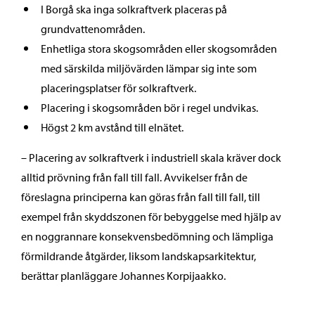
I Borgå ska inga solkraftverk placeras på
grundvattenområden.
Enhetliga stora skogsområden eller skogsområden
med särskilda miljövärden lämpar sig inte som
placeringsplatser för solkraftverk.
Placering i skogsområden bör i regel undvikas.
Högst 2 km avstånd till elnätet.
– Placering av solkraftverk i industriell skala kräver dock
alltid prövning från fall till fall. Avvikelser från de
föreslagna principerna kan göras från fall till fall, till
exempel från skyddszonen för bebyggelse med hjälp av
en noggrannare konsekvensbedömning och lämpliga
förmildrande åtgärder, liksom landskapsarkitektur,
berättar planläggare Johannes Korpijaakko.