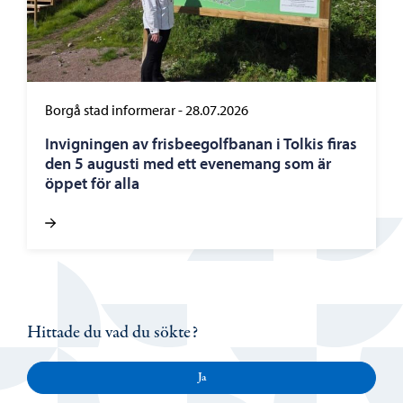
Borgå stad informerar
-
28.07.2026
Invigningen av frisbeegolfbanan i Tolkis firas
den 5 augusti med ett evenemang som är
öppet för alla
Hittade du vad du sökte?
Ja