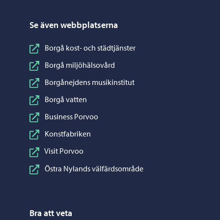
Se även webbplatserna
Borgå kost- och städtjänster
Borgå miljöhälsovård
Borgånejdens musikinstitut
Borgå vatten
Business Porvoo
Konstfabriken
Visit Porvoo
Östra Nylands välfärdsområde
Bra att veta