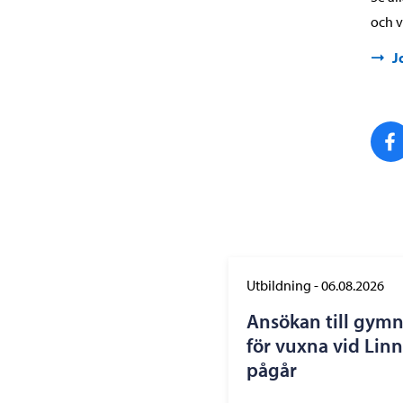
och v
J
Utbildning
-
06.08.2026
Ansökan till gym
för vuxna vid Lin
pågår