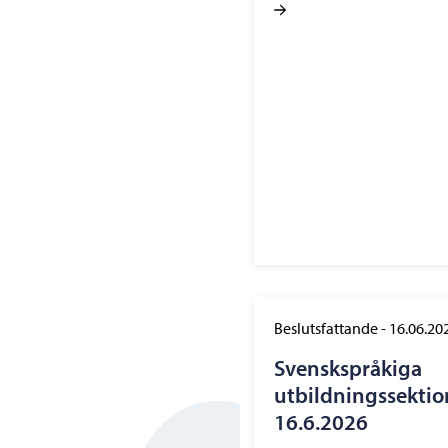
Beslutsfattande
-
16.06.20
Svenskspråkiga
utbildningssekti
16.6.2026