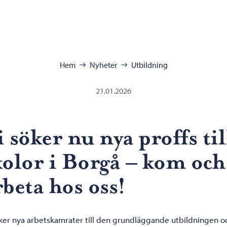
ra:
Hem
Nyheter
Utbildning
21.01.2026
i söker nu nya proffs til
kolor i Borgå – kom och
rbeta hos oss!
öker nya arbetskamrater till den grundläggande utbildningen o