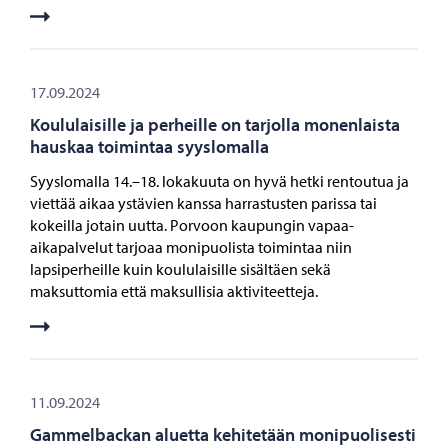
17.09.2024
Koululaisille ja perheille on tarjolla monenlaista
hauskaa toimintaa syyslomalla
Syyslomalla 14.–18. lokakuuta on hyvä hetki rentoutua ja
viettää aikaa ystävien kanssa harrastusten parissa tai
kokeilla jotain uutta. Porvoon kaupungin vapaa-
aikapalvelut tarjoaa monipuolista toimintaa niin
lapsiperheille kuin koululaisille sisältäen sekä
maksuttomia että maksullisia aktiviteetteja.
11.09.2024
Gammelbackan aluetta kehitetään monipuolisesti