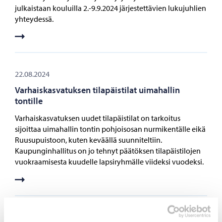
julkaistaan kouluilla 2.-9.9.2024 järjestettävien lukujuhlien
yhteydessä.
22.08.2024
Varhaiskasvatuksen tilapäistilat uimahallin
tontille
Varhaiskasvatuksen uudet tilapäistilat on tarkoitus
sijoittaa uimahallin tontin pohjoisosan nurmikentälle eikä
Ruusupuistoon, kuten keväällä suunniteltiin.
Kaupunginhallitus on jo tehnyt päätöksen tilapäistilojen
vuokraamisesta kuudelle lapsiryhmälle viideksi vuodeksi.
17.05.2024