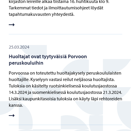
kirjaston leireille alkaa tiistaina 16. huhtikuuta klo 9.
Tarkemmat tiedot ja ilmoittautumisohjeet löydät
tapahtumakuvausten yhteydestä.
25.03.2024
Huoltajat ovat tyytyväisiä Porvoon
peruskouluihin
Porvoossa on toteutettu huoltajakysely peruskoululaisten
huoltajille. Kyselyyn vastasi reilut neljäsosa huoltajista.
Tuloksia on käsitelty ruotsinkielisessä koulutusjaostossa
14.3.2024 ja suomenkielisessä koulutusjaostossa 21.3.2024.
Lisäksi kaupunkitasoisia tuloksia on käyty läpi rehtoreiden
kanssa.