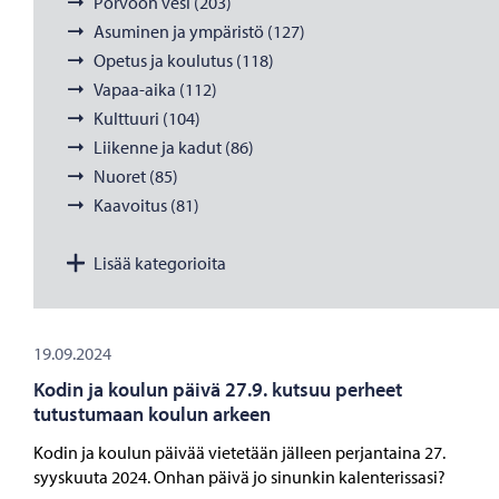
Porvoon vesi (203)
Asuminen ja ympäristö (127)
Opetus ja koulutus (118)
Vapaa-aika (112)
Kulttuuri (104)
Liikenne ja kadut (86)
Nuoret (85)
Kaavoitus (81)
Lisää kategorioita
19.09.2024
Kodin ja koulun päivä 27.9. kutsuu perheet
tutustumaan koulun arkeen
Kodin ja koulun päivää vietetään jälleen perjantaina 27.
syyskuuta 2024. Onhan päivä jo sinunkin kalenterissasi?