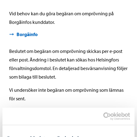
Vid behov kan du göra begäran om omprövning på
Borgåinfos kunddator.
Borgåinfo
Beslutet om begäran om omprövning skickas per e-post
eller post. Ändring i beslutet kan sökas hos Helsingfors
förvaltningsdomstol. En detaljerad besvärsanvisning följer
som bilaga till beslutet.
Vi undersöker inte begäran om omprövning som lämnas
för sent.
Bra att veta