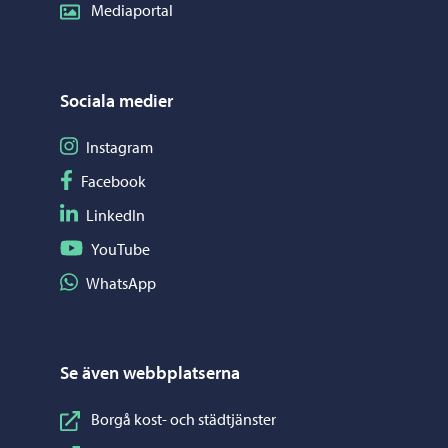
Mediaportal
Sociala medier
Följ på Instagram
Instagram
Följ på Facebook
Facebook
Följ på LinkedIn
LinkedIn
Följ på YouTube
YouTube
Dela på WhatsApp
WhatsApp
Se även webbplatserna
Borgå kost- och städtjänster