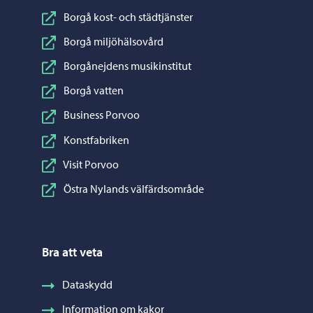
Borgå kost- och städtjänster
Borgå miljöhälsovård
Borgånejdens musikinstitut
Borgå vatten
Business Porvoo
Konstfabriken
Visit Porvoo
Östra Nylands välfärdsområde
Bra att veta
Dataskydd
Information om kakor