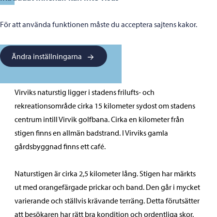
För att använda funktionen måste du acceptera sajtens kakor.
Ändra inställningarna
Virviks naturstig ligger i stadens frilufts- och
rekreationsområde cirka 15 kilometer sydost om stadens
centrum intill Virvik golfbana. Cirka en kilometer från
stigen finns en allmän badstrand. I Virviks gamla
gårdsbyggnad finns ett café.
Naturstigen är cirka 2,5 kilometer lång. Stigen har märkts
ut med orangefärgade prickar och band. Den går i mycket
varierande och ställvis krävande terräng. Detta förutsätter
att besökaren har rätt bra kondition och ordentliga skor.