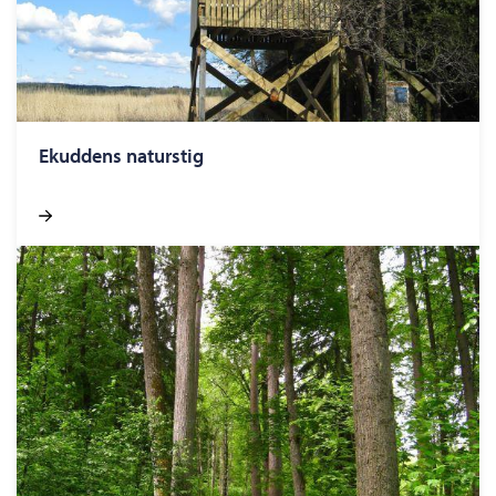
Ekuddens naturstig