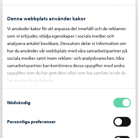
Denna webbplats använder kakor
Vi använder kakor för att anpassa det innehåll och de reklamer
som vi erbjuder, stödja egenskaper i sociala medier och
analysera antalet besökare. Dessutom delar vi information om
hur du använder vår webbplats med våra samarbetspartner på
sociala medier samt inom reklam- och analysbranschen. Våra
samarbetspartner kan kombinera dessa uppgifter med andra
uppgifter som du har gett dem eller som har samlats in när du
har använt deras tjänster.
Svinö naturstig
Samtyckesval
Nödvändig
Personliga preferenser