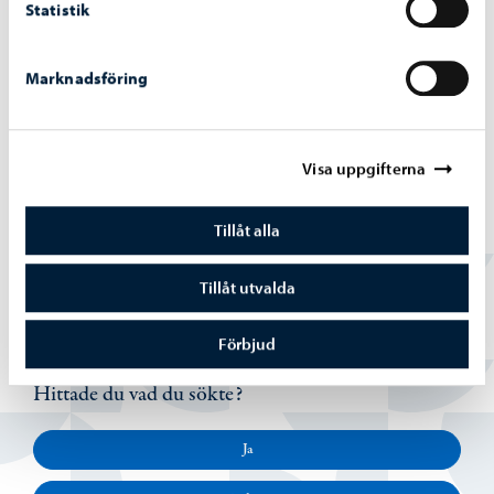
Statistik
Marknadsföring
Visa uppgifterna
Virviks naturstig
Tillåt alla
Tillåt utvalda
Förbjud
Hittade du vad du sökte?
Ja