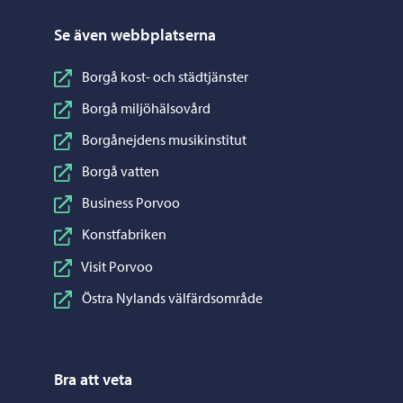
Se även webbplatserna
Borgå kost- och städtjänster
Borgå miljöhälsovård
Borgånejdens musikinstitut
Borgå vatten
Business Porvoo
Konstfabriken
Visit Porvoo
Östra Nylands välfärdsområde
Bra att veta