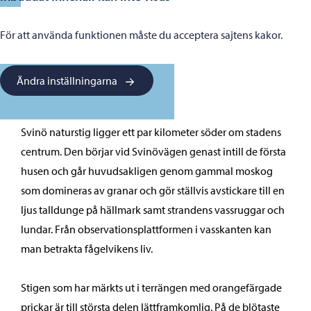
För att använda funktionen måste du acceptera sajtens kakor.
Ändra inställningarna
Svinö naturstig ligger ett par kilometer söder om stadens
centrum. Den börjar vid Svinövägen genast intill de första
husen och går huvudsakligen genom gammal moskog
som domineras av granar och gör ställvis avstickare till en
ljus talldunge på hällmark samt strandens vassruggar och
lundar. Från observationsplattformen i vasskanten kan
man betrakta fågelvikens liv.
Stigen som har märkts ut i terrängen med orangefärgade
prickar är till största delen lättframkomlig. På de blötaste