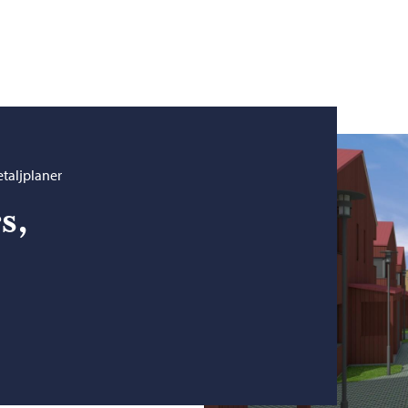
taljplaner
s,