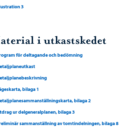
llustration 3
aterial i utkastskedet
rogram för deltagande och bedömning
etaljplaneutkast
etaljplanebeskrivning
ägeskarta, bilaga 1
etaljplanesammanställningskarta, bilaga 2
tdrag ur delgeneralplanen, bilaga 3
reliminär sammanställning av tomtindelningen, bilaga 8