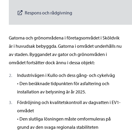
Respons och rådgivning
Gatorna och grönområdena i företagsområdet i Sköldvik
är i huvudsak bebyggda. Gatorna i området underhålls nu
av staden. Byggandet av gator och grönområden i
området fortsätter dock ännu i dessa objekt:
Industrivägen i Kullo och dess gång- och cykelväg
• Den beräknade tidpunkten för asfaltering och
installation av belysning är år 2025.
Fördröjning och kvalitetskontroll av dagvatten i EV1-
området
• Den slutliga lösningen måste omformuleras på
grund av den svaga regionala stabiliteten