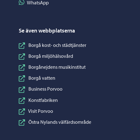
Dela på WhatsApp
WhatsApp
Se även webbplatserna
Borgå kost- och städtjänster
Borgå miljöhälsovård
Borgånejdens musikinstitut
Borgå vatten
Business Porvoo
Konstfabriken
Visit Porvoo
Östra Nylands välfärdsområde