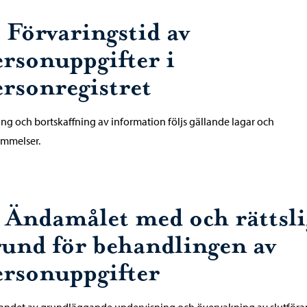
. Förvaringstid av
ersonuppgifter i
ersonregistret
ring och bortskaffning av information följs gällande lagar och
ämmelser.
. Ändamålet med och rättsli
rund för behandlingen av
ersonuppgifter