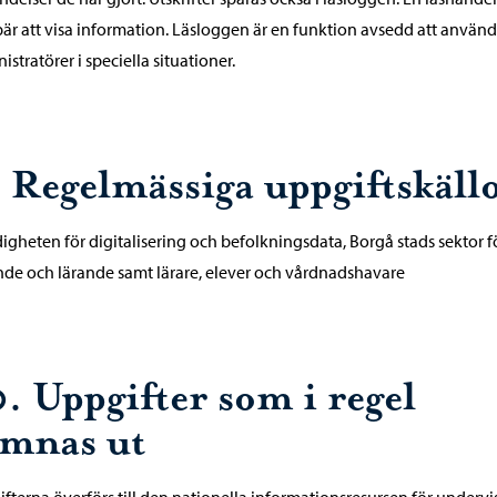
är att visa information. Läsloggen är en funktion avsedd att använd
istratörer i speciella situationer.
. Regelmässiga uppgiftskäll
gheten för digitalisering och befolkningsdata, Borgå stads sektor f
de och lärande samt lärare, elever och vårdnadshavare
0. Uppgifter som i regel
ämnas ut