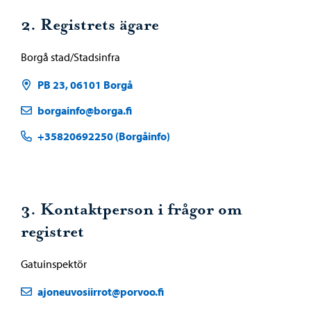
2. Registrets ägare
Borgå stad/Stadsinfra
PB 23, 06101 Borgå
borgainfo@borga.fi
+35820692250 (Borgåinfo)
3. Kontaktperson i frågor om
registret
Gatuinspektör
ajoneuvosiirrot@porvoo.fi