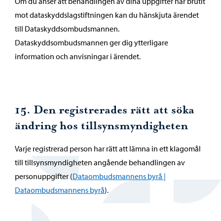
Om du anser att behandlingen av dina uppgifter har brutit
mot dataskyddslagstiftningen kan du hänskjuta ärendet
till Dataskyddsombudsmannen.
Dataskyddsombudsmannen ger dig ytterligare
information och anvisningar i ärendet.
15. Den registrerades rätt att söka
ändring hos tillsynsmyndigheten
Varje registrerad person har rätt att lämna in ett klagomål
till tillsynsmyndigheten angående behandlingen av
personuppgifter (
Dataombudsmannens byrå |
Dataombudsmannens byrå
).