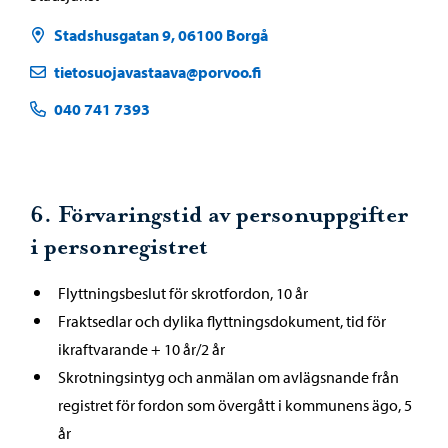
Stadshusgatan 9, 06100 Borgå
tietosuojavastaava@porvoo.fi
040 741 7393
6. Förvaringstid av personuppgifter
i personregistret
Flyttningsbeslut för skrotfordon, 10 år
Fraktsedlar och dylika flyttningsdokument, tid för
ikraftvarande + 10 år/2 år
Skrotningsintyg och anmälan om avlägsnande från
registret för fordon som övergått i kommunens ägo, 5
år