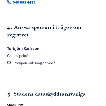
040 865 4485
4. Ansvarsperson i frågor om
registret
Torbjörn Karlsson
Gatuinspektör
torbjorn.karlsson@porvoo.fi
5. Stadens dataskyddsansvariga
Stadsjurist