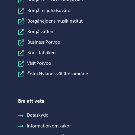
Borgå miljöhälsovård
Borgånejdens musikinstitut
Borgå vatten
Business Porvoo
Konstfabriken
Visit Porvoo
Östra Nylands välfärdsområde
Bra att veta
Dataskydd
Information om kakor