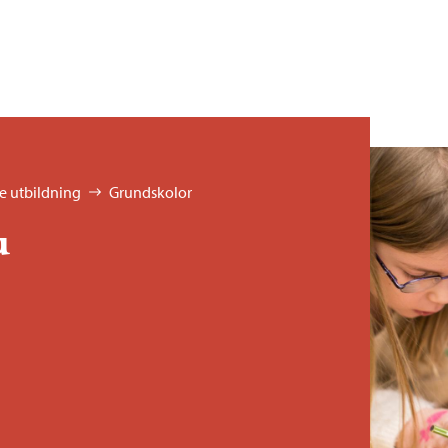
 utbildning
Grundskolor
u