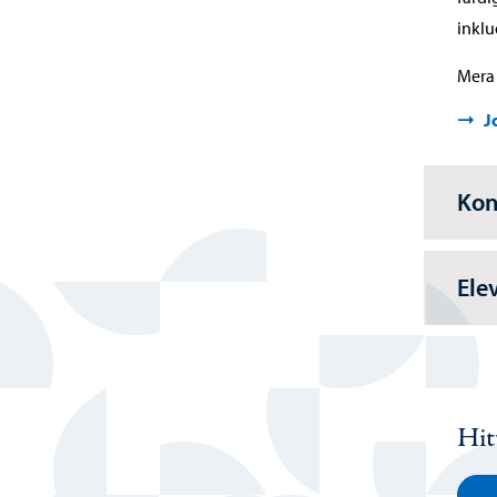
inklu
Mera 
J
Kon
Ele
Hit