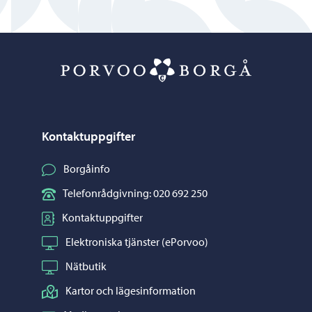
Porvoo – Gå ti
Kontaktuppgifter
Borgåinfo
Telefonrådgivning: 020 692 250
Kontaktuppgifter
Elektroniska tjänster (ePorvoo)
Nätbutik
Kartor och lägesinformation