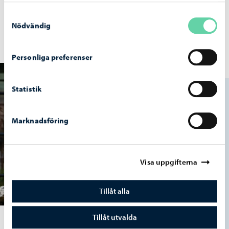
Skolskjutsar
Samtyckesval
Nödvändig
Personliga preferenser
Statistik
Marknadsföring
Visa uppgifterna
Tillåt alla
Tillåt utvalda
Studier i den grundläggande