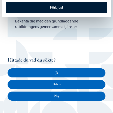
utbildningen
Förbjud
Bekanta dig med den grundläggande
utbildningens gemensamma tjänster
Hittade du vad du sökte?
Ja
Delvis
Nej