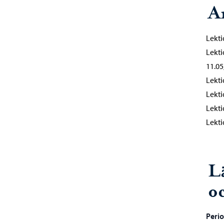
A
Lekti
Lekti
11.05
Lekti
Lekti
Lekti
Lekti
L
o
Perio