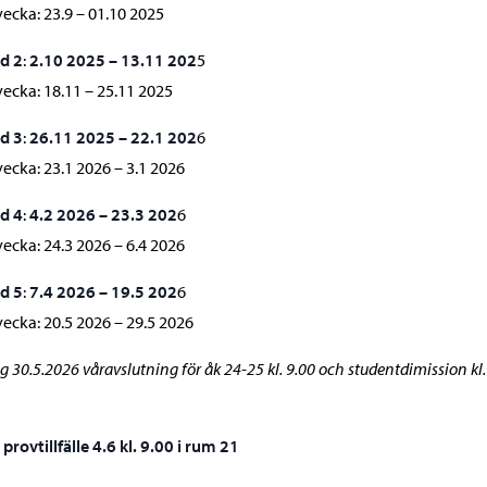
ecka: 23.9 – 01.10 2025
d 2
:
2.10 2025 – 13.11 202
5
ecka: 18.11 – 25.11 2025
d 3
:
26.11 2025 – 22.1 202
6
ecka: 23.1 2026 – 3.1 2026
d 4
:
4.2 2026 – 23.3 202
6
ecka: 24.3 2026 – 6.4 2026
d 5
:
7.4 2026 – 19.5 202
6
ecka: 20.5 2026 – 29.5 2026
g 30.5.2026 våravslutning för åk 24-25 kl. 9.00 och studentdimission kl.
 provtillfälle 4.6 kl. 9.00 i rum 21