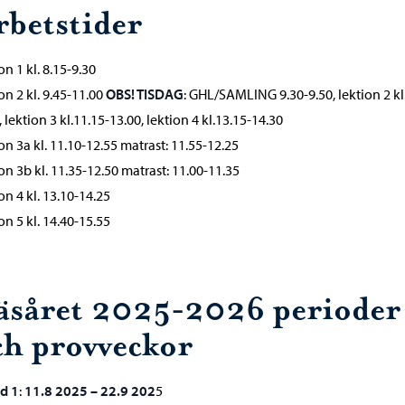
rbetstider
on 1 kl. 8.15-9.30
on 2 kl. 9.45-11.00
OBS! TISDAG
: GHL/SAMLING 9.30-9.50, lektion 2 kl
, lektion 3 kl.11.15-13.00, lektion 4 kl.13.15-14.30
on 3a kl. 11.10-12.55 matrast: 11.55-12.25
on 3b kl. 11.35-12.50 matrast: 11.00-11.35
on 4 kl. 13.10-14.25
on 5 kl. 14.40-15.55
äsåret 2025-2026 perioder
ch provveckor
d 1
:
11.8 2025 – 22.9 202
5