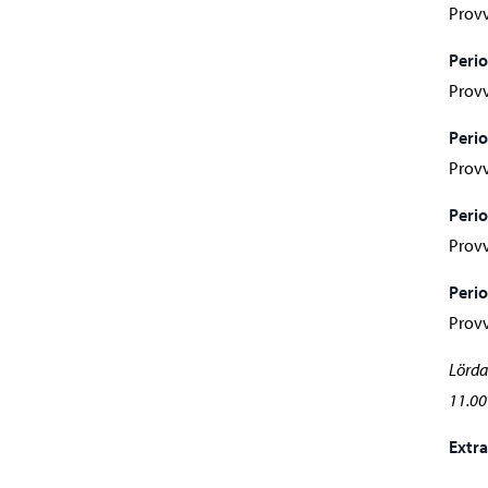
Provv
Perio
Provv
Perio
Provv
Perio
Provv
Perio
Provv
Lörda
11.00
Extra