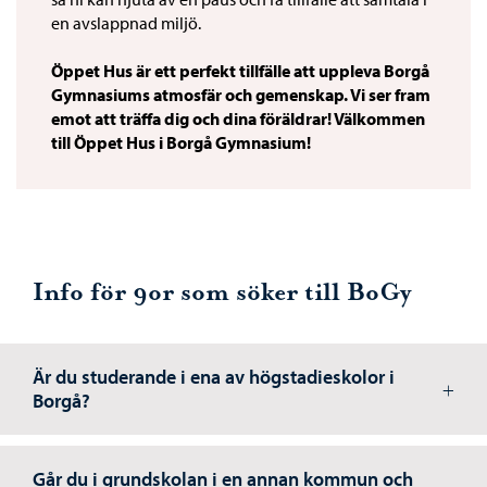
en avslappnad miljö.
Öppet Hus är ett perfekt tillfälle att uppleva Borgå
Gymnasiums atmosfär och gemenskap. Vi ser fram
emot att träffa dig och dina föräldrar! Välkommen
till Öppet Hus i Borgå Gymnasium!
Info för 9or som söker till BoGy
Är du studerande i ena av högstadieskolor i
Borgå?
Går du i grundskolan i en annan kommun och