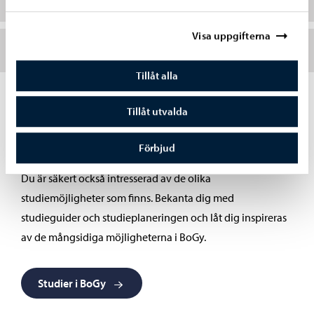
Visa uppgifterna
Kort historik över Borgå Gymnasium
Tillåt alla
Tillåt utvalda
Studier i BoGy
Förbjud
Du är säkert också intresserad av de olika
studiemöjligheter som finns. Bekanta dig med
studieguider och studieplaneringen och låt dig inspireras
av de mångsidiga möjligheterna i BoGy.
Studier i BoGy