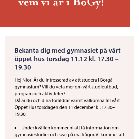
vem vi är i BoGy!
Bekanta dig med gymnasiet på vårt
öppet hus torsdag 11.12 kl. 17.30 –
19.30
Hej Nior! Är du intresserad av att studera i Borgå
gymnasium? Vill du veta mer om vårt studieutbud,
program och aktiviteter?
Då är du och dina föräldrar varmt välkomna till vårt
Öppet Hus torsdagen den 11 december kl. 17.30–
19.30.
Under kvällen kommer ni att få information om
gymnasiestudier och svar på era frågor. Vi kommer att