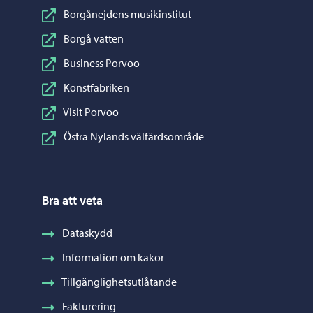
Borgånejdens musikinstitut
Borgå vatten
Business Porvoo
Konstfabriken
Visit Porvoo
Östra Nylands välfärdsområde
Bra att veta
Dataskydd
Information om kakor
Tillgänglighetsutlåtande
Fakturering