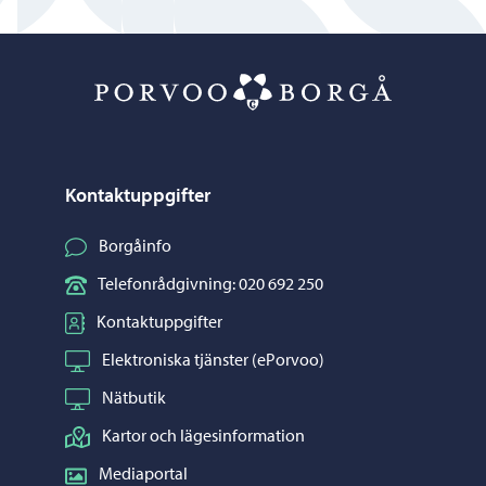
Porvoo – Gå ti
Kontaktuppgifter
Borgåinfo
Telefonrådgivning: 020 692 250
Kontaktuppgifter
Elektroniska tjänster (ePorvoo)
Nätbutik
Kartor och lägesinformation
Mediaportal