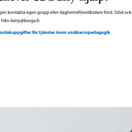
gen kontakta egen grupp eller daghemsföreståndare först. Stöd ock
 från daisy@borga.fi.
ontakuppgifter för tjänster inom småbarnspedagogik