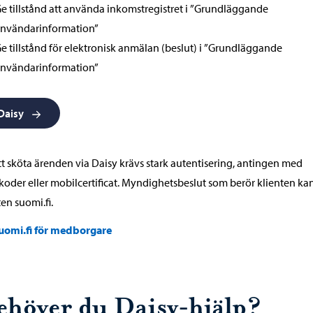
e tillstånd att använda inkomstregistret i ”Grundläggande
nvändarinformation”
e tillstånd för elektronisk anmälan (beslut) i ”Grundläggande
nvändarinformation”
Daisy
tt sköta ärenden via Daisy krävs stark autentisering, antingen med
oder eller mobilcertificat. Myndighetsbeslut som berör klienten kan 
ten suomi.fi.
uomi.fi för medborgare
ehöver du Daisy-hjälp?