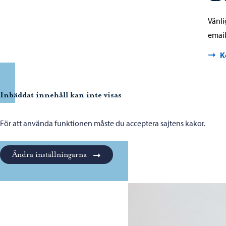
Vänli
email
K
Inbäddat innehåll kan inte visas
För att använda funktionen måste du acceptera sajtens kakor.
Ändra inställningarna