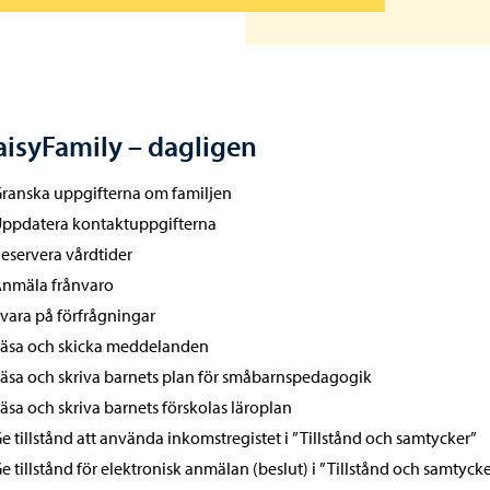
aisyFamily – dagligen
ranska uppgifterna om familjen
ppdatera kontaktuppgifterna
eservera vårdtider
nmäla frånvaro
vara på förfrågningar
äsa och skicka meddelanden
äsa och skriva barnets plan för småbarnspedagogik
äsa och skriva barnets förskolas läroplan
e tillstånd att använda inkomstregistet i ”Tillstånd och samtycker”
e tillstånd för elektronisk anmälan (beslut) i ”Tillstånd och samtyck