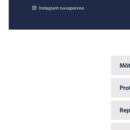
Instagram: nuvaporvoo
Mö
Pro
Rep