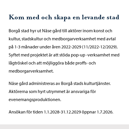
Kom med och skapa en levande stad
Borgå stad hyr ut Näse gård till aktörer inom konst och
kultur, stadskultur och medborgarverksamhet med avtal
på 1-3 månader under åren 2022-2029 (11/2022-12/2029).
Syftet med projektet är att stöda pop-up -verksamhet med
lågtröskel och att möjliggöra både proffs- och
medborgarverksamhet.
Näse gård administreras av Borgå stads kulturtjänster.
Aktörerna som hyrt utrymmet är ansvariga för
evenemangsproduktionen.
Ansökan för tiden 1.1.2028-31.12.2029 öppnar 1.7.2026.