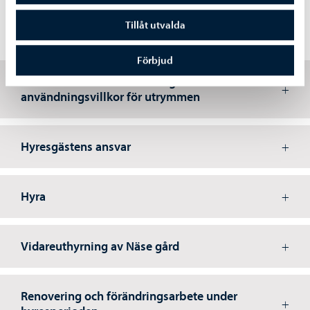
Tillåt utvalda
Hyresvillkor
Förbjud
Livskraftsektorns reserverings- och
användningsvillkor för utrymmen
Hyresgästens ansvar
Hyra
Vidareuthyrning av Näse gård
Renovering och förändringsarbete under