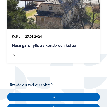
Kultur
–
25.01.2024
Näse gård fylls av konst- och kultur
Hittade du vad du sökte?
Ja