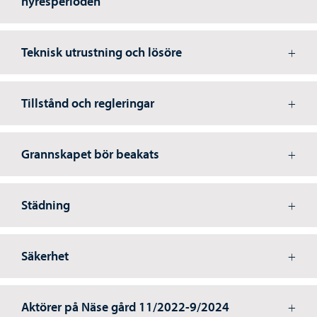
hyresperioden
Teknisk utrustning och lösöre
Tillstånd och regleringar
Grannskapet bör beakats
Städning
Säkerhet
Aktörer på Näse gård 11/2022-9/2024