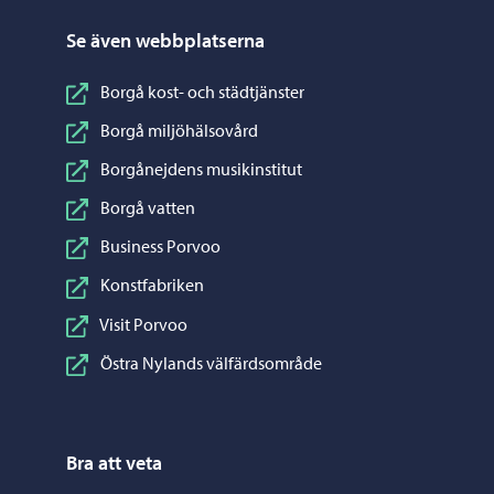
Se även webbplatserna
Borgå kost- och städtjänster
Borgå miljöhälsovård
Borgånejdens musikinstitut
Borgå vatten
Business Porvoo
Konstfabriken
Visit Porvoo
Östra Nylands välfärdsområde
Bra att veta