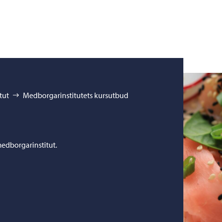
tut
Medborgarinstitutets kursutbud
edborgarinstitut.