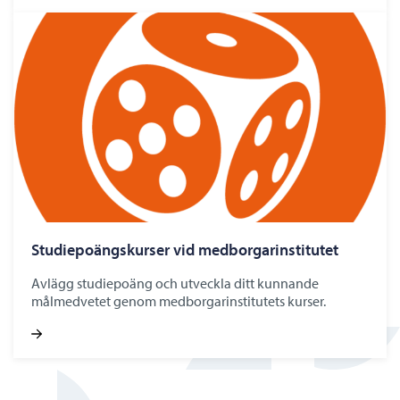
Studiepoängskurser vid medborgarinstitutet
Avlägg studiepoäng och utveckla ditt kunnande
målmedvetet genom medborgarinstitutets kurser.