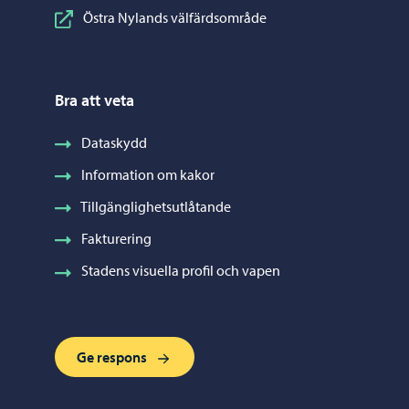
Östra Nylands välfärdsområde
Bra att veta
Dataskydd
Information om kakor
Tillgänglighetsutlåtande
Fakturering
Stadens visuella profil och vapen
Ge respons