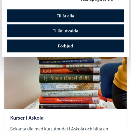
Mat och dryck
Inspireras av nya smaker, matkulturer och metoder
Tillåt alla
genom kurser i matlagning, bakning och vinkunskap.
Tillåt utvalda
Förbjud
Kurser i Askola
Bekanta dig med kursutbudet i Askola och hitta en