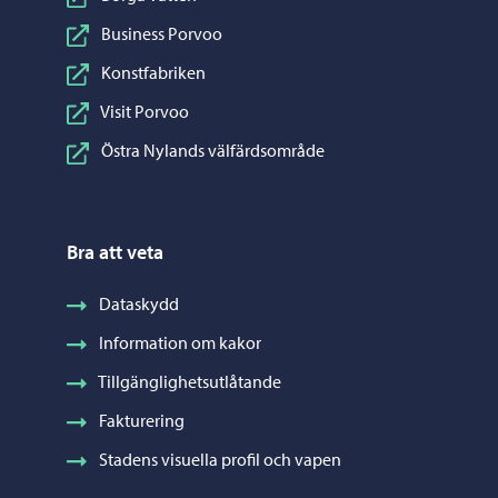
Business Porvoo
Konstfabriken
Visit Porvoo
Östra Nylands välfärdsområde
Bra att veta
Dataskydd
Information om kakor
Tillgänglighetsutlåtande
Fakturering
Stadens visuella profil och vapen