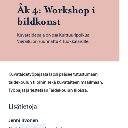
Åk 4: Workshop i
bildkonst
Kuvataidepaja on osa Kulttuuripolkua.
Vierailu on suunnattu 4. luokkalaisille.
Kuvataidetyöpajassa lapsi pääsee tutustumaan
taidekoulun tiloihin sekä kuvataiteen maailmaan.
Työpajat järjestetään Taidekoulun tiloissa.
Lisätietoja
Jenni Iivonen