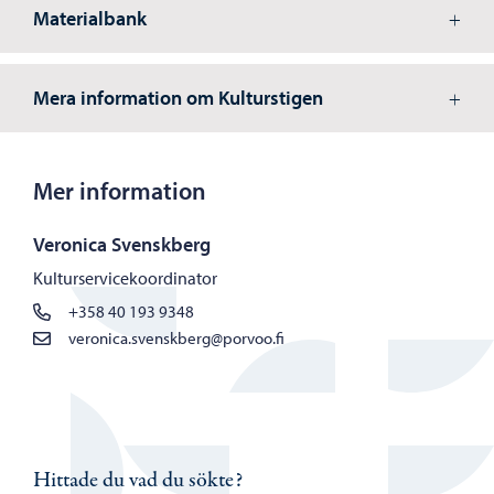
Materialbank
Mera information om Kulturstigen
Mer information
Veronica Svenskberg
Kulturservicekoordinator
+358 40 193 9348
veronica.svenskberg@porvoo.fi
Hittade du vad du sökte?