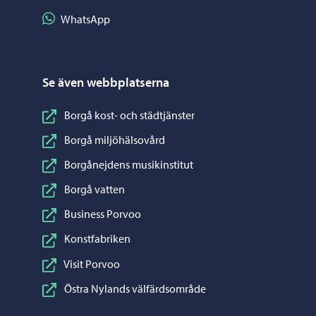
Dela på WhatsApp
WhatsApp
Se även webbplatserna
Borgå kost- och städtjänster
Borgå miljöhälsovård
Borgånejdens musikinstitut
Borgå vatten
Business Porvoo
Konstfabriken
Visit Porvoo
Östra Nylands välfärdsområde