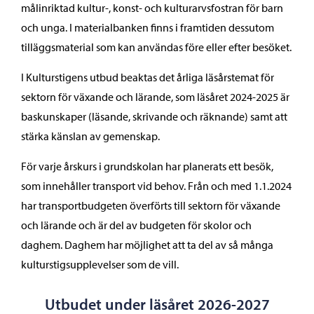
målinriktad kultur-, konst- och kulturarvsfostran för barn
och unga. I materialbanken finns i framtiden dessutom
tilläggsmaterial som kan användas före eller efter besöket.
I Kulturstigens utbud beaktas det årliga läsårstemat för
sektorn för växande och lärande, som läsåret 2024-2025 är
baskunskaper (läsande, skrivande och räknande) samt att
stärka känslan av gemenskap.
För varje årskurs i grundskolan har planerats ett besök,
som innehåller transport vid behov. Från och med 1.1.2024
har transportbudgeten överförts till sektorn för växande
och lärande och är del av budgeten för skolor och
daghem. Daghem har möjlighet att ta del av så många
kulturstigsupplevelser som de vill.
Utbudet under läsåret 2026-2027