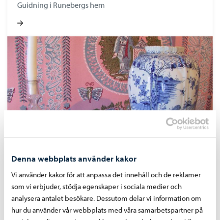
Guidning i Runebergs hem
Denna webbplats använder kakor
Åk 5
Vi använder kakor för att anpassa det innehåll och de reklamer
Bildmysteriet
som vi erbjuder, stödja egenskaper i sociala medier och
analysera antalet besökare. Dessutom delar vi information om
hur du använder vår webbplats med våra samarbetspartner på