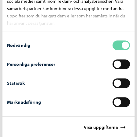
sociala medier samt inom reklam- och analysbranschen. Våra
samarbetspartner kan kombinera dessa uppgifter med andra
uppgifter som du har gett dem eller som har samlats in när du
har använt deras tjänster.
Samtyckesval
Nödvändig
Personliga preferenser
Åk 6
Statistik
Mer information inom kort
Marknadsföring
Visa uppgifterna