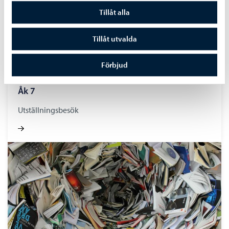
Tillåt alla
Tillåt utvalda
Förbjud
Åk 7
Utställningsbesök