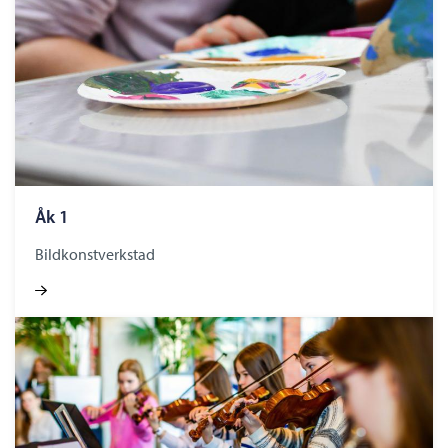
Åk 1
Bildkonstverkstad