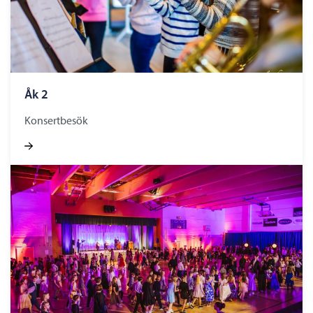
Åk 2
Konsertbesök