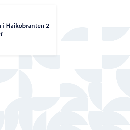
n i Haikobranten 2
r