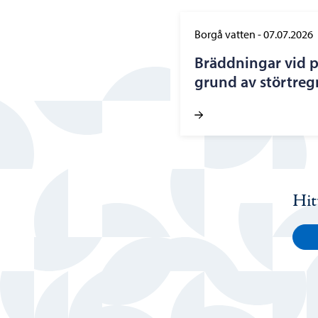
Borgå vatten
-
07.07.2026
Bräddningar vid 
grund av störtregn
Hit