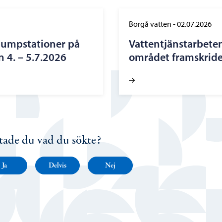
Borgå vatten
-
02.07.2026
pumpstationer på
Vattentjänstarbete
 4. – 5.7.2026
området framskride
tade du vad du sökte?
Ja
Delvis
Nej