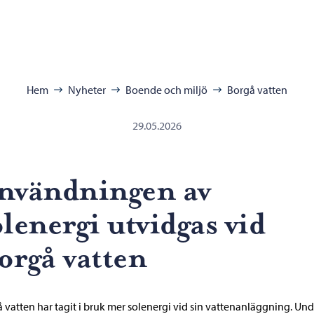
ra:
Hem
Nyheter
Boende och miljö
Borgå vatten
29.05.2026
nvändningen av
olenergi utvidgas vid
orgå vatten
 vatten har tagit i bruk mer solenergi vid sin vattenanläggning. Und