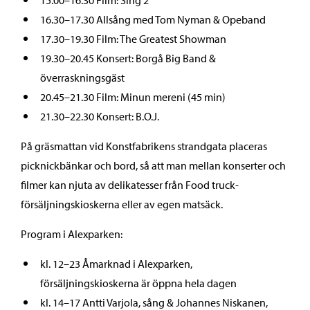
16.30–17.30 Allsång med Tom Nyman & Opeband
17.30–19.30 Film: The Greatest Showman
19.30–20.45 Konsert: Borgå Big Band &
överraskningsgäst
20.45–21.30 Film: Minun mereni (45 min)
21.30–22.30 Konsert: B.O.J.
På gräsmattan vid Konstfabrikens strandgata placeras
picknickbänkar och bord, så att man mellan konserter och
filmer kan njuta av delikatesser från Food truck-
försäljningskioskerna eller av egen matsäck.
Program i Alexparken:
kl. 12–23 Åmarknad i Alexparken,
försäljningskioskerna är öppna hela dagen
kl. 14–17 Antti Varjola, sång & Johannes Niskanen,