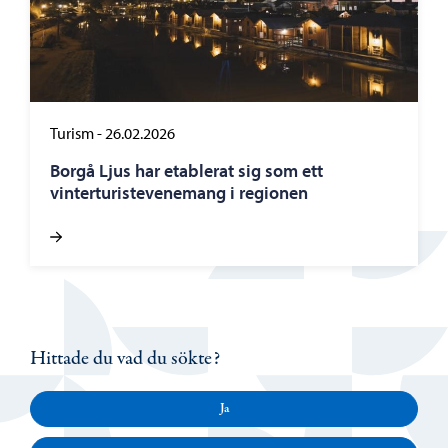
Turism
-
26.02.2026
Borgå Ljus har etablerat sig som ett
vinterturistevenemang i regionen
Hittade du vad du sökte?
Ja