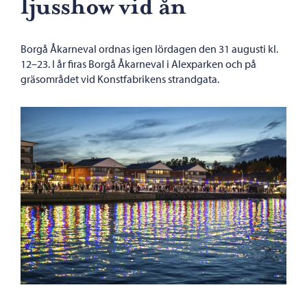
ljusshow vid ån
Borgå Åkarneval ordnas igen lördagen den 31 augusti kl.
12–23. I år firas Borgå Åkarneval i Alexparken och på
gräsområdet vid Konstfabrikens strandgata.