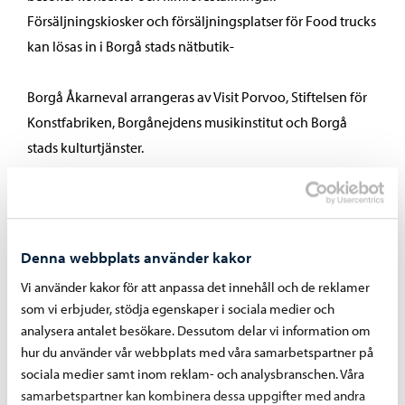
Försäljningskiosker och försäljningsplatser för Food trucks
kan lösas in i Borgå stads nätbutik-
Borgå Åkarneval arrangeras av Visit Porvoo, Stiftelsen för
Konstfabriken, Borgånejdens musikinstitut och Borgå
stads kulturtjänster.
Dela på Facebook
Dela på LinkedIn
Dela på WhatsApp
Denna webbplats använder kakor
Vi använder kakor för att anpassa det innehåll och de reklamer
som vi erbjuder, stödja egenskaper i sociala medier och
Liknande nyheter
analysera antalet besökare. Dessutom delar vi information om
hur du använder vår webbplats med våra samarbetspartner på
sociala medier samt inom reklam- och analysbranschen. Våra
samarbetspartner kan kombinera dessa uppgifter med andra