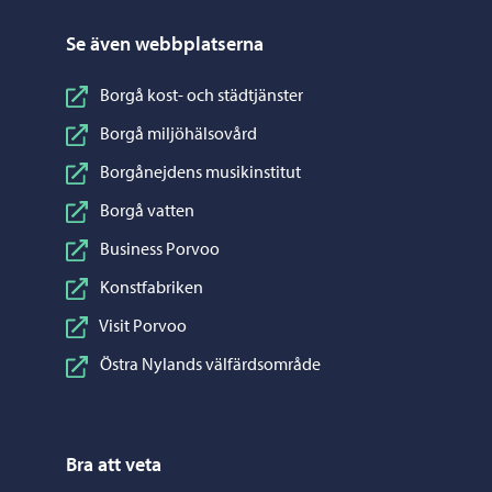
Se även webbplatserna
Borgå kost- och städtjänster
Borgå miljöhälsovård
Borgånejdens musikinstitut
Borgå vatten
Business Porvoo
Konstfabriken
Visit Porvoo
Östra Nylands välfärdsområde
Bra att veta