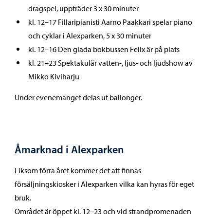
dragspel, uppträder 3 x 30 minuter
kl. 12–17 Fillaripianisti Aarno Paakkari spelar piano
och cyklar i Alexparken, 5 x 30 minuter
kl. 12–16 Den glada bokbussen Felix är på plats
kl. 21–23 Spektakulär vatten-, ljus- och ljudshow av
Mikko Kiviharju
Under evenemanget delas ut ballonger.
Åmarknad i Alexparken
Liksom förra året kommer det att finnas
försäljningskiosker i Alexparken vilka kan hyras för eget
bruk.
Området är öppet kl. 12–23 och vid strandpromenaden