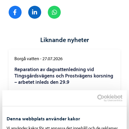
Dela på Facebook
Dela på LinkedIn
Dela på WhatsApp
Liknande nyheter
Borgå vatten
-
27.07.2026
Reparation av dagvattenledning vid
Tingsgårdsvägens och Prostvägens korsning
– arbetet inleds den 29.9
Denna webbplats använder kakor
Borgå vatten
-
24.07.2026
Vi använder kakor för att anpassa det innehåll och de reklamer