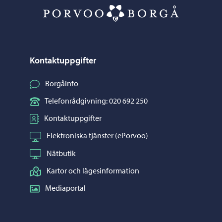
Porvoo – Gå ti
Kontaktuppgifter
Borgåinfo
Telefonrådgivning: 020 692 250
Kontaktuppgifter
Elektroniska tjänster (ePorvoo)
Nätbutik
Kartor och lägesinformation
Mediaportal