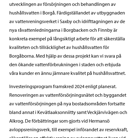
utvecklingen av försörjningen och behandlingen av
hushållsvatten i Borgå. Färdigställandet av utbyggnaden
av vattenreningsverket i Saxby och idrifttagningen av de
nya råvattenledningarna i Borgbacken och Finnby är
konkreta exempel på långsiktigt arbete för att säkerställa
kvaliteten och tillräcklighet av hushållsvatten för
Borgåborna. Med hjälp av dessa projekt kan vi svara på
den ökande vattenförbrukningen i staden och erbjuda
våra kunder en ännu jämnare kvalitet på hushållsvattnet.
Investeringsprogram framskred 2024 enligt planerat.
Renoveringen av vattenförsörjningsnätet och byggandet
av vattenförsörjningen på nya bostadsområden fortsatte
bland annat i Kevätlaaksonniitty samt Veckjärvivägen och
Alkrog. De förbättringar som gjorts vid Hermansö
avloppsreningsverk, till exempel införandet av reservkraft,