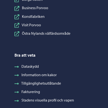
Business Porvoo
Konstfabriken
Visit Porvoo
Östra Nylands välfärdsområde
Bra att veta
Dataskydd
Information om kakor
Tillgänglighetsutlåtande
Fakturering
Stadens visuella profil och vapen