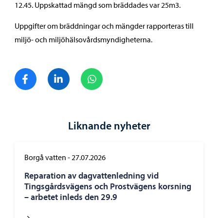
12.45. Uppskattad mängd som bräddades var 25m3.
Uppgifter om bräddningar och mängder rapporteras till
miljö- och miljöhälsovårdsmyndigheterna.
Dela på Facebook
Dela på LinkedIn
Dela på WhatsApp
Liknande nyheter
Borgå vatten
-
27.07.2026
Reparation av dagvattenledning vid
Tingsgårdsvägens och Prostvägens korsning
– arbetet inleds den 29.9