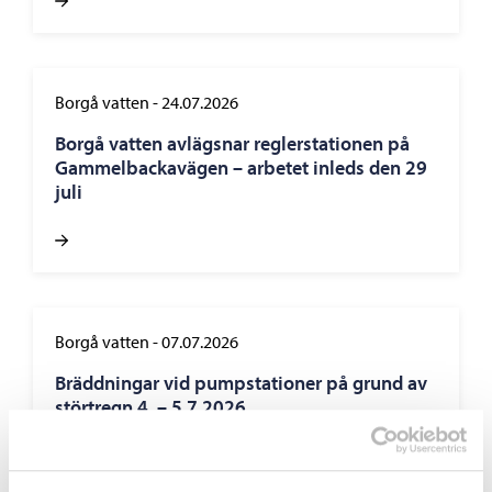
Borgå vatten
-
24.07.2026
Borgå vatten avlägsnar reglerstationen på
Gammelbackavägen – arbetet inleds den 29
juli
Borgå vatten
-
07.07.2026
Bräddningar vid pumpstationer på grund av
störtregn 4. – 5.7.2026