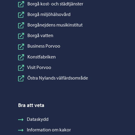
Borgå kost- och städtjänster
Borgå miljöhälsovård
Borgånejdens musikinstitut
Borgå vatten
Business Porvoo
Konstfabriken
Visit Porvoo
Östra Nylands välfärdsområde
Bra att veta
Dataskydd
Information om kakor